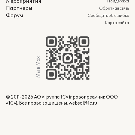
Мероприятия
Поддержка
Партнеры
Обратная связь
Форум
Сообщить об ошибке
Карта сайта
Мы в Max
© 2011-2026 АО «Группа 1С» (правопреемник ООО
«1С»). Все права защищены.
websol@1c.ru