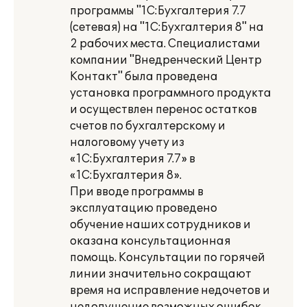
программы "1С:Бухгалтерия 7.7
(сетевая) на "1С:Бухгалтерия 8" на
2 рабочих места. Специалистами
компании "Внедренческий Центр
Контакт" была проведена
установка программного продукта
и осуществлен перенос остатков
счетов по бухгалтерскому и
налоговому учету из
«1С:Бухгалтерия 7.7» в
«1С:Бухгалтерия 8».
При вводе программы в
эксплуатацию проведено
обучение наших сотрудников и
оказана консультационная
помощь. Консультации по горячей
линии значительно сокращают
время на исправление недочетов и