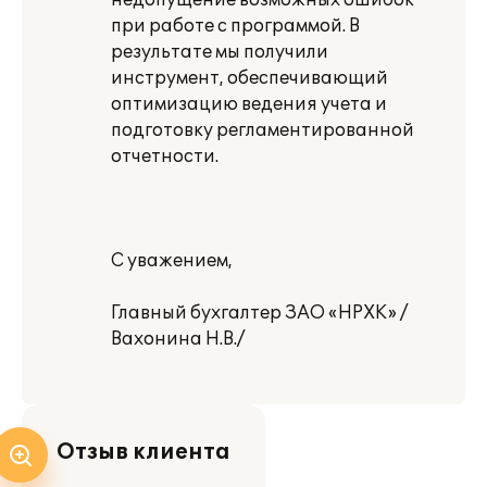
недопущение возможных ошибок
при работе с программой. В
результате мы получили
инструмент, обеспечивающий
оптимизацию ведения учета и
подготовку регламентированной
отчетности.
С уважением,
Главный бухгалтер ЗАО «НРХК» /
Вахонина Н.В./
Отзыв клиента