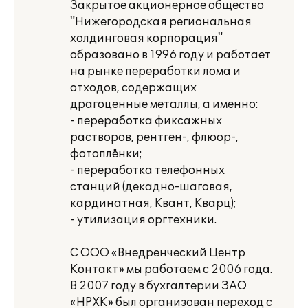
Закрытое акционерное общество
"Нижегородская региональная
холдинговая корпорация"
образовано в 1996 году и работает
на рынке переработки лома и
отходов, содержащих
драгоценные металлы, а именно:
- переработка фиксажных
растворов, рентген-, флюор-,
фотоплёнки;
- переработка телефонных
станций (декадно-шаговая,
кардинатная, Квант, Кварц);
- утилизация оргтехники.
С ООО «Внедренческий Центр
Контакт» мы работаем с 2006 года.
В 2007 году в бухгалтерии ЗАО
«НРХК» был организован переход с