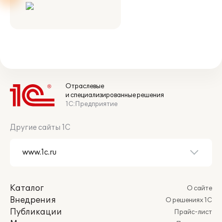
Отраслевые
и специализированные решения
1С:Предприятие
Другие сайты 1С
Каталог
О сайте
Внедрения
О решениях 1С
Публикации
Прайс-лист