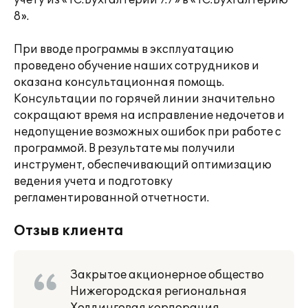
учету из «1С:Бухгалтерии 7.7» в «1С:Бухгалтерию
8».
При вводе программы в эксплуатацию
проведено обучение наших сотрудников и
оказана консультационная помощь.
Консультации по горячей линии значительно
сокращают время на исправление недочетов и
недопущение возможных ошибок при работе с
программой. В результате мы получили
инструмент, обеспечивающий оптимизацию
ведения учета и подготовку
регламентированной отчетности.
Отзыв клиента
Закрытое акционерное общество
Нижегородская региональная