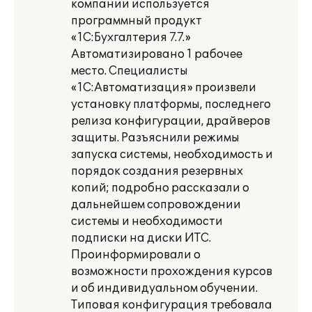
компании используется
программный продукт
«1С:Бухгалтерия 7.7.»
Автоматизировано 1 рабочее
место. Специалисты
«1С:Автоматизация» произвели
установку платформы, последнего
релиза конфигурации, драйверов
защиты. Разъяснили режимы
запуска системы, необходимость и
порядок создания резервных
копий; подробно рассказали о
дальнейшем сопровождении
системы и необходимости
подписки на диски ИТС.
Проинформировали о
возможности прохождения курсов
и об индивидуальном обучении.
Типовая конфигурация требовала