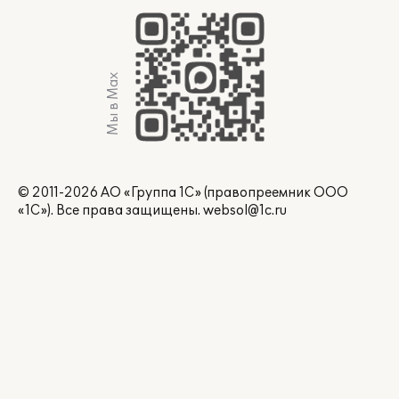
Мы в Max
© 2011-2026 АО «Группа 1С» (правопреемник ООО
«1С»). Все права защищены.
websol@1c.ru