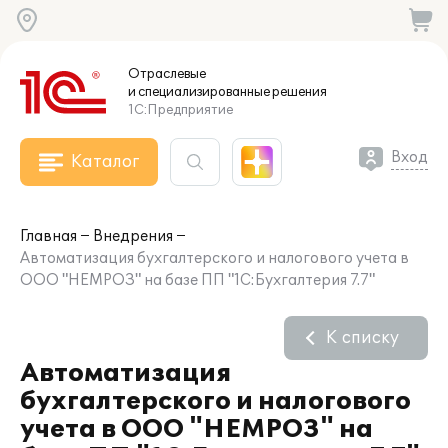
Отраслевые
и специализированные
решения
1С:Предприятие
Вход
Каталог
Главная
Внедрения
Автоматизация бухгалтерского и налогового учета в
ООО "НЕМРОЗ" на базе ПП "1С:Бухгалтерия 7.7"
К списку
Автоматизация
бухгалтерского и налогового
учета в ООО "НЕМРОЗ" на