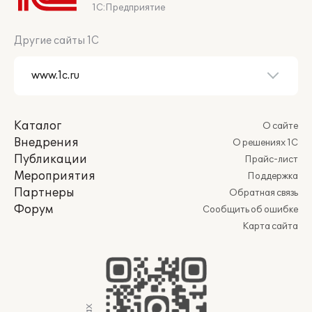
1С:Предприятие
Другие сайты 1С
Каталог
О сайте
Внедрения
О решениях 1С
Публикации
Прайс-лист
Мероприятия
Поддержка
Партнеры
Обратная связь
Форум
Сообщить об ошибке
Карта сайта