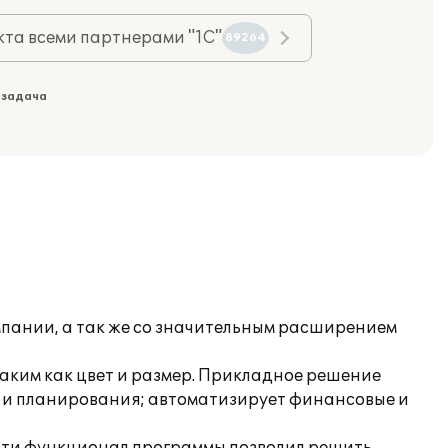
та всеми партнерами "1С"
89264
 задача
мпании, а так же со значительным расширением
аким как цвет и размер. Прикладное решение
за и планирования; автоматизирует финансовые и