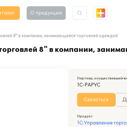
аталог
О продукции
овлей 8" в компании, занимающейся торговлей одеждой
торговлей 8" в компании, заним
Партнер, осуществивший в
1С-РАРУС
Связаться
Д
Продукт
1С:Управление торго