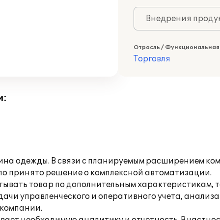
Внедрения продук
Отрасль / Функциональная
Торговля
и:
ина одежды. В связи с планируемым расширением ко
ло принято решение о комплексной автоматизации.
тывать товар по дополнительным характеристикам, т
задачи управленческого и оперативного учета, анали
 компании.