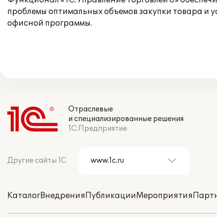
Функционал «1С:Управление Торговлей 8» обеспеч
проблемы оптимальных объемов закупки товара и ус
офисной программы.
Отраслевые
и специализированные решения
1С:Предприятие
Другие сайты 1С
Каталог
Внедрения
Публикации
Мероприятия
Парт