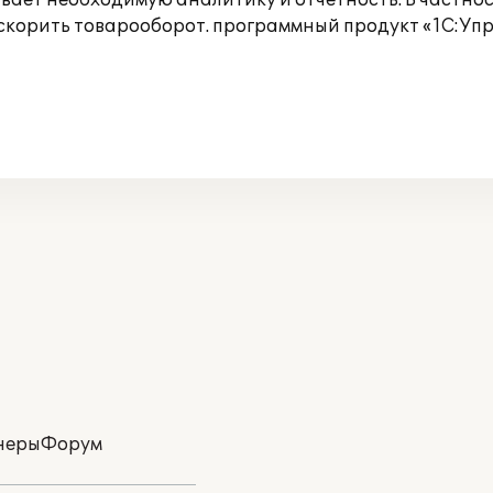
ивает необходимую аналитику и отчетность. В частн
корить товарооборот. программный продукт «1С:Управ
неры
Форум