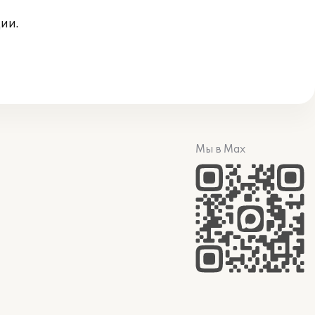
ии.
Мы в Max