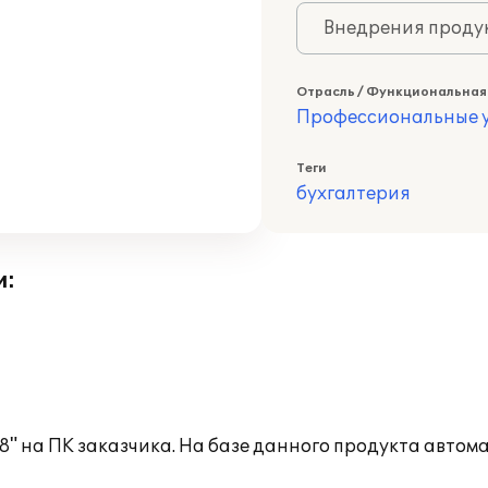
Внедрения продук
Отрасль / Функциональная
Профессиональные у
Теги
бухгалтерия
и:
8" на ПК заказчика. На базе данного продукта автом