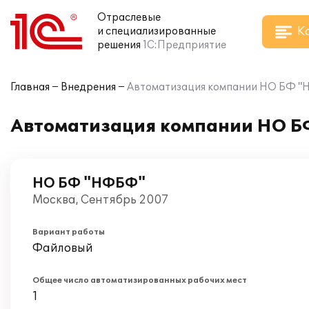
Отраслевые
К
и специализированные
решения
1С:Предприятие
Главная
Внедрения
Автоматизация компании НО БФ "НФ
Автоматизация компании НО БФ
НО БФ "НФБФ"
Москва, Сентябрь 2007
Вариант работы
Файловый
Общее число автоматизированных рабочих мест
1