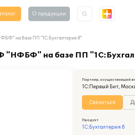
аталог
О продукции
БФ" на базе ПП "1С:Бухгалтерия 8"
 "НФБФ" на базе ПП "1С:Бухгал
Партнер, осуществивший в
1С:Первый Бит, Моск
Связаться
Д
Продукт
1С:Бухгалтерия 8