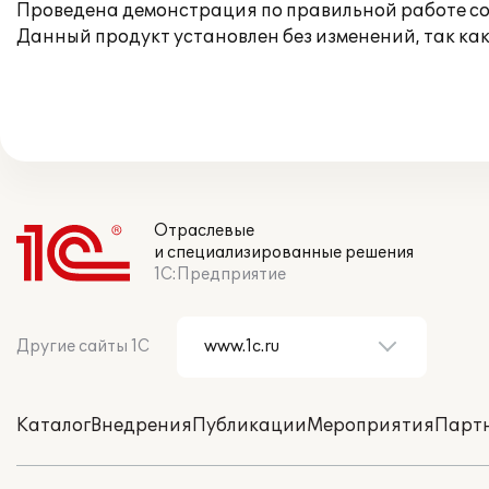
Проведена демонстрация по правильной работе со
Данный продукт установлен без изменений, так к
Отраслевые
и специализированные решения
1С:Предприятие
Другие сайты 1С
Каталог
Внедрения
Публикации
Мероприятия
Парт