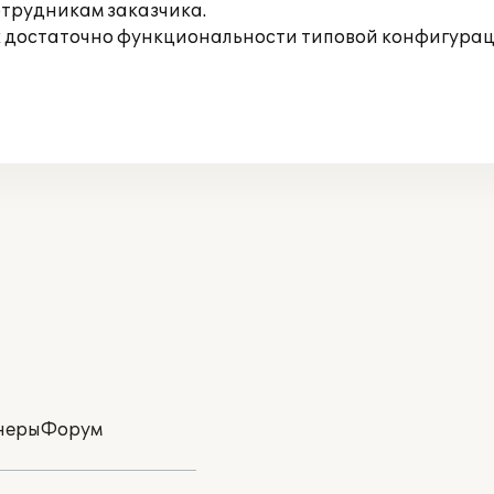
трудникам заказчика.
ак достаточно функциональности типовой конфигурац
неры
Форум