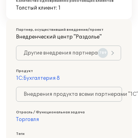
Количество одновременно работающих клиентов
Толстый клиент: 1
Партнер, осуществивший внедрение/проект
Внедренческий центр "Раздолье"
Другие внедрения партнера
789
Продукт
1С:Бухгалтерия 8
Внедрения продукта всеми партнерами "1С
Отрасль / Функциональная задача
Торговля
Теги