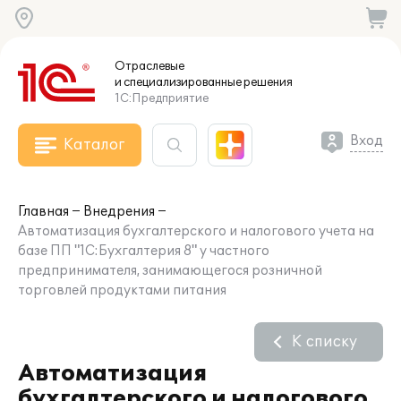
Отраслевые
и специализированные
решения
1С:Предприятие
Вход
Каталог
Главная
Внедрения
Автоматизация бухгалтерского и налогового учета на
базе ПП "1С:Бухгалтерия 8" у частного
предпринимателя, занимающегося розничной
торговлей продуктами питания
К списку
Автоматизация
бухгалтерского и налогового