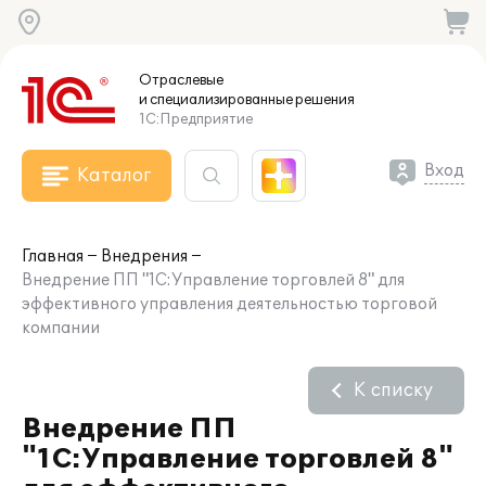
Отраслевые
и специализированные
решения
1С:Предприятие
Вход
Каталог
Главная
Внедрения
Внедрение ПП "1С:Управление торговлей 8" для
эффективного управления деятельностью торговой
компании
К списку
Внедрение ПП
"1С:Управление торговлей 8"