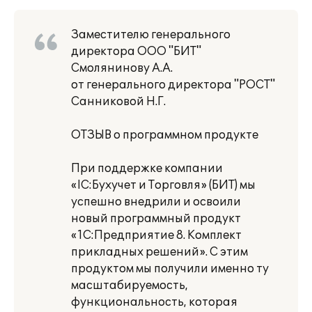
Заместителю генерального
директора ООО "БИТ"
Смолянинову А.А.
от генерального директора "РОСТ"
Санниковой Н.Г.
ОТЗЫВ о программном продукте
При поддержке компании
«lС:Бухучет и Торговля» (БИТ) мы
успешно внедрили и освоили
новый программный продукт
«1С:Предприятие 8. Комплект
прикладных решений». С этим
продуктом мы получили именно ту
масштабируемость,
функциональность, которая