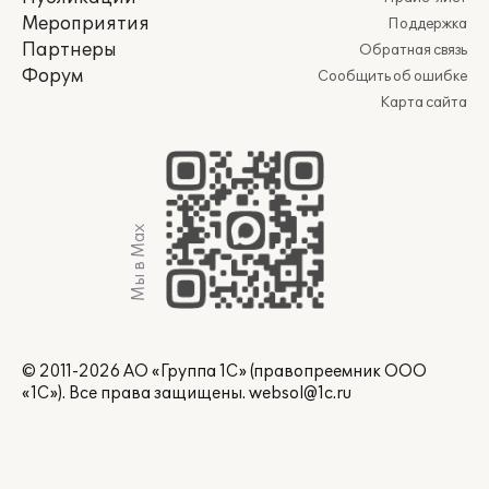
Мероприятия
Поддержка
Партнеры
Обратная связь
Форум
Сообщить об ошибке
Карта сайта
Мы в Max
© 2011-2026 АО «Группа 1С» (правопреемник ООО
«1С»). Все права защищены.
websol@1c.ru