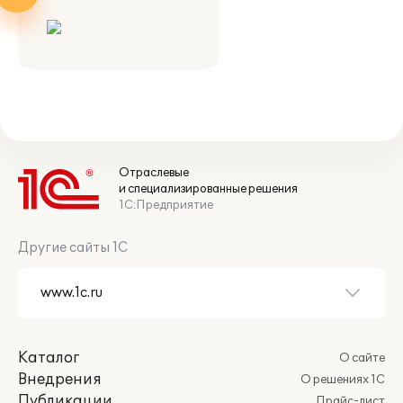
Отраслевые
и специализированные решения
1С:Предприятие
Другие сайты 1С
Каталог
О сайте
Внедрения
О решениях 1С
Публикации
Прайс-лист