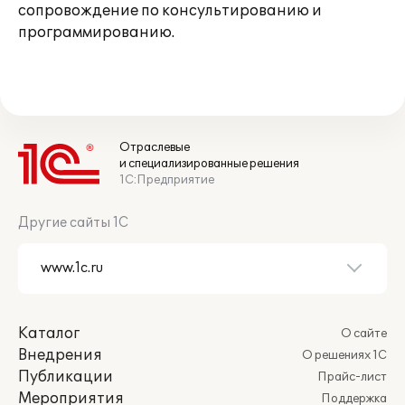
сопровождение по консультированию и
программированию.
Отраслевые
и специализированные решения
1С:Предприятие
Другие сайты 1С
Каталог
О сайте
Внедрения
О решениях 1С
Публикации
Прайс-лист
Мероприятия
Поддержка