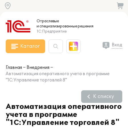
Отраслевые
и специализированные
решения
1С:Предприятие
Вход
Каталог
Главная
Внедрения
Автоматизация оперативного учета в программе
"1С:Управление торговлей 8"
К списку
Автоматизация оперативного
учета в программе
"1С:Управление торговлей 8"