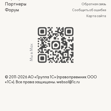
Партнеры
Обратная связь
Форум
Сообщить об ошибке
Карта сайта
Мы в Max
© 2011-2026 АО «Группа 1С» (правопреемник ООО
«1С»). Все права защищены.
websol@1c.ru