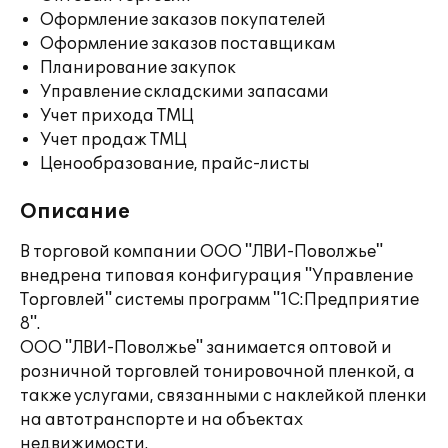
Оформление заказов покупателей
Оформление заказов поставщикам
Планирование закупок
Управление складскими запасами
Учет прихода ТМЦ
Учет продаж ТМЦ
Ценообразование, прайс-листы
Описание
В торговой компании ООО "ЛВИ-Поволжье"
внедрена типовая конфигурация "Управление
Торговлей" системы программ "1С:Предприятие
8".
ООО "ЛВИ-Поволжье" занимается оптовой и
розничной торговлей тонировочной пленкой, а
также услугами, связанными с наклейкой пленки
на автотранспорте и на объектах
недвижимости.