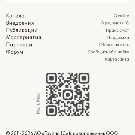
Каталог
О сайте
Внедрения
О решениях 1С
Публикации
Прайс-лист
Мероприятия
Поддержка
Партнеры
Обратная связь
Форум
Сообщить об ошибке
Карта сайта
Мы в Max
© 2011-2026 АО «Группа 1С» (правопреемник ООО