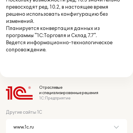
Поскольку возможности ред. 10.3 значительно
превосходят ред. 10.2, в настоящее время
решено использовать конфигурацию без
изменений.
Планируется конвертация данных из
программы "1С:Торговля и Склад 7.7".
Ведется информационно-технологическое
сопровождение.
Отраслевые
и специализированные решения
1С:Предприятие
Другие сайты 1С