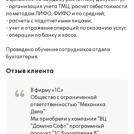
- организация учета ТМЦ, расчет себестоимости
по методам ЛИФО, ФИФО и по средней;
- расчеты с подотчетными лицами;
- учет и отражение операций по оказанию услуг;
- операции по банку и кассе.
Проведено обучение сотрудников отдела
Бухгалтерия.
Отзыв клиента
В фирму «1С»
Общество с ограниченной
ответственностью "Механика
Дела"
Мы приобрели у компании "ВЦ
"Домино Софт" программный
продукт "1С:Бухгалтерия 8".