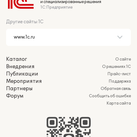
и специализированные решения
1С:Предприятие
Другие сайты 1С
Каталог
О сайте
Внедрения
О решениях 1С
Публикации
Прайс-лист
Мероприятия
Поддержка
Партнеры
Обратная связь
Форум
Сообщить об ошибке
Карта сайта