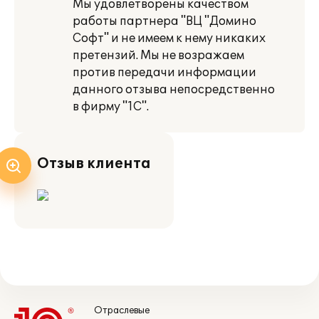
Мы удовлетворены качеством
работы партнера "ВЦ "Домино
Софт" и не имеем к нему никаких
претензий. Мы не возражаем
против передачи информации
данного отзыва непосредственно
в фирму "1С".
Отзыв клиента
Отраслевые