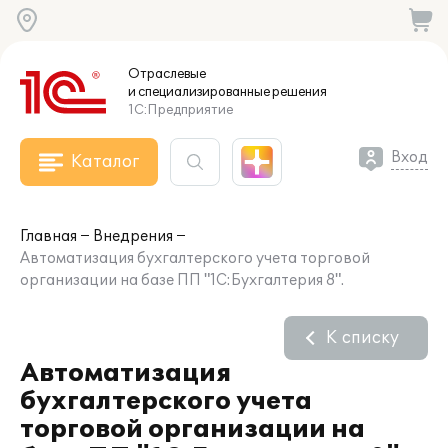
Отраслевые
и специализированные
решения
1С:Предприятие
Вход
Каталог
Главная
Внедрения
Автоматизация бухгалтерского учета торговой
организации на базе ПП "1С:Бухгалтерия 8".
К списку
Автоматизация
бухгалтерского учета
торговой организации на