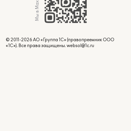
Мы в Max
© 2011-2026 АО «Группа 1С» (правопреемник ООО
«1С»). Все права защищены.
websol@1c.ru