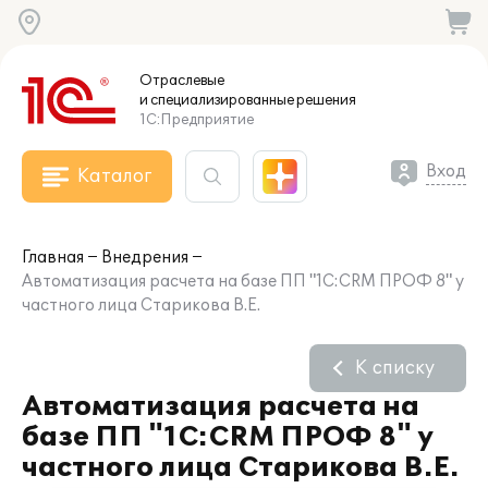
Отраслевые
и специализированные
решения
1С:Предприятие
Вход
Каталог
Главная
Внедрения
Автоматизация расчета на базе ПП "1С:CRM ПРОФ 8" у
частного лица Старикова В.Е.
К списку
Автоматизация расчета на
базе ПП "1С:CRM ПРОФ 8" у
частного лица Старикова В.Е.