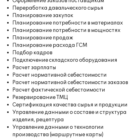
Оформление заказов поставщикам
Переработка давальческого сырья
Планирование закупок
Планирование потребности в материалах
Планирование потребности в мощностях
Планирование продаж
Планирование расхода ГСМ
Подбор кадров
Подключение складского оборудования
Расчет зарплаты
Расчет нормативной себестоимости
Расчет нормативной себестоимости заказов
Расчет фактической себестоимости
Резервирование ТМЦ
Сертификация качества сырья и продукции
Управление данными о составе и структура
изделия, рецептура
Управление данными о технологии
производства (маршрутные карты)