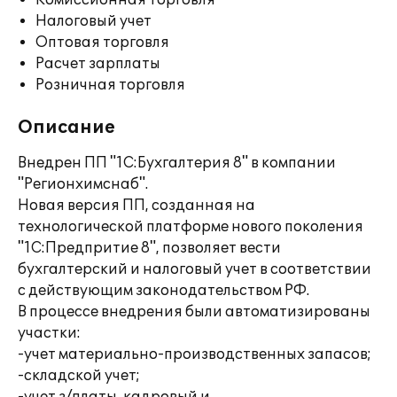
Комиссионная торговля
Налоговый учет
Оптовая торговля
Расчет зарплаты
Розничная торговля
Описание
Внедрен ПП "1С:Бухгалтерия 8" в компании
"Регионхимснаб".
Новая версия ПП, созданная на
технологической платформе нового поколения
"1С:Предпритие 8", позволяет вести
бухгалтерский и налоговый учет в соответствии
с действующим законодательством РФ.
В процессе внедрения были автоматизированы
участки:
-учет материально-производственных запасов;
-складской учет;