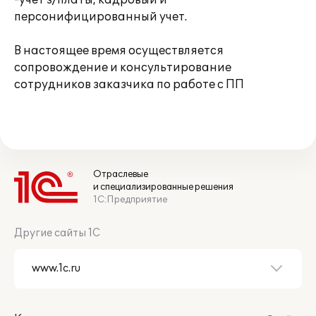
-учет з/платы, кадровый и
персонифицированный учет.
В настоящее время осуществляется
сопровождение и консультирование
сотрудников заказчика по работе с ПП
Отраслевые
и специализированные решения
1С:Предприятие
Другие сайты 1С