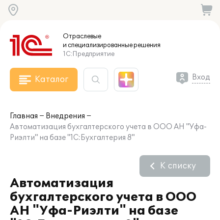
Отраслевые
и специализированные
решения
1С:Предприятие
Вход
Каталог
Главная
Внедрения
Автоматизация бухгалтерского учета в ООО АН "Уфа-
Риэлти" на базе "1С:Бухгалтерия 8"
К списку
Автоматизация
бухгалтерского учета в ООО
АН "Уфа-Риэлти" на базе