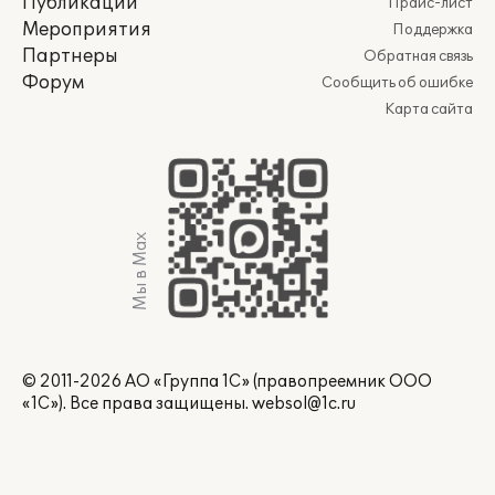
Публикации
Прайс-лист
Мероприятия
Поддержка
Партнеры
Обратная связь
Форум
Сообщить об ошибке
Карта сайта
Мы в Max
© 2011-2026 АО «Группа 1С» (правопреемник ООО
«1С»). Все права защищены.
websol@1c.ru