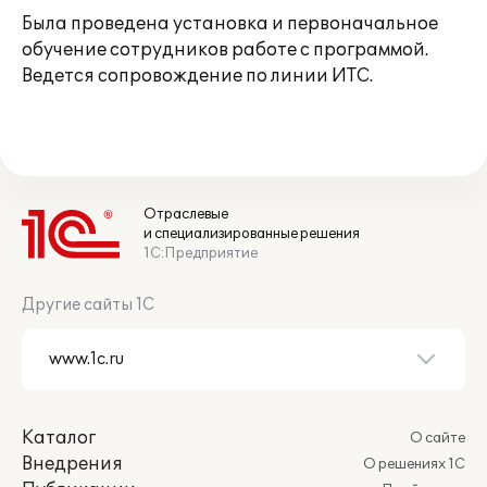
Была проведена установка и первоначальное
обучение сотрудников работе с программой.
Ведется сопровождение по линии ИТС.
Отраслевые
и специализированные решения
1С:Предприятие
Другие сайты 1С
Каталог
О сайте
Внедрения
О решениях 1С