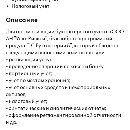
Налоговый учет
Описание
Для автоматизации бухгалтерского учета в ООО
АН "Уфа-Риэлти", был выбран программный
продукт "1С:Бухгалтерия 8", который обладает
следующими основными возможностями:
- реализация услуг;
- проведение операций по кассе и банку;
- партионный учет;
- учет по местам хранения;
- учет основных средств и нематериальных
активов;
- налоговый учет;
- синтетические и аналитические отчеты;
- оформление регламентированной отчетности
и др.