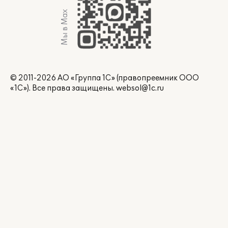
Мы в Max
© 2011-2026 АО «Группа 1С» (правопреемник ООО
«1С»). Все права защищены.
websol@1c.ru