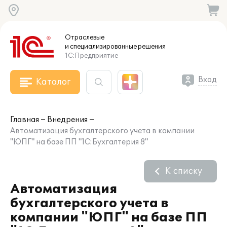
Отраслевые
и специализированные
решения
1С:Предприятие
Вход
Каталог
Главная
Внедрения
Автоматизация бухгалтерского учета в компании
"ЮПГ" на базе ПП "1С:Бухгалтерия 8"
К списку
Автоматизация
бухгалтерского учета в
компании "ЮПГ" на базе ПП