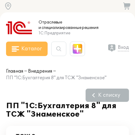
Отраслевые
и специализированные
решения
1С:Предприятие
Вход
Каталог
Главная
Внедрения
ПП "1С:Бухгалтерия 8" для ТСЖ "Знаменское"
К списку
ПП "1С:Бухгалтерия 8" для
ТСЖ "Знаменское"