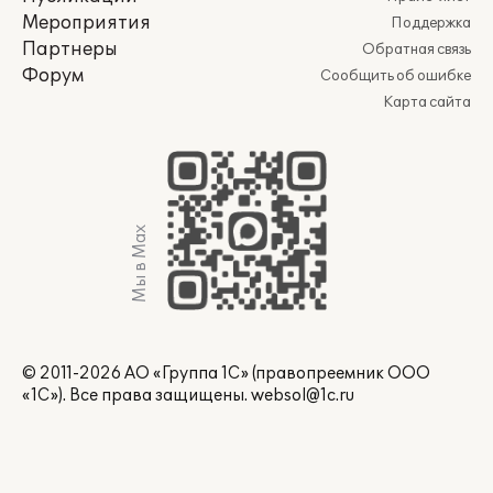
Мероприятия
Поддержка
Партнеры
Обратная связь
Форум
Сообщить об ошибке
Карта сайта
Мы в Max
© 2011-2026 АО «Группа 1С» (правопреемник ООО
«1С»). Все права защищены.
websol@1c.ru