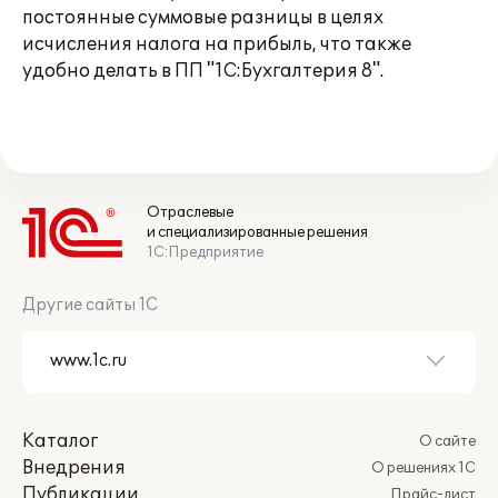
постоянные суммовые разницы в целях
исчисления налога на прибыль, что также
удобно делать в ПП "1С:Бухгалтерия 8".
Отраслевые
и специализированные решения
1С:Предприятие
Другие сайты 1С
Каталог
О сайте
Внедрения
О решениях 1С
Публикации
Прайс-лист