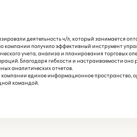
зировали деятельность ч/л, который занимается оп
тво компании получило эффективный инструмент упра
нческого учета, анализа и планирования торговых о
ераций. Благодаря гибкости и настраиваемости оно 
чных аналитических отчетов.
 в компании единое информационное пространство, 
дной командой.