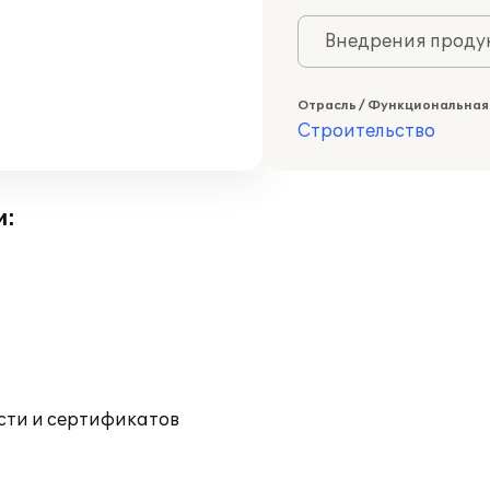
Внедрения продук
Отрасль / Функциональная
Строительство
и:
ости и сертификатов