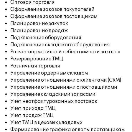
Оптовая торговля
Оформление заказов покупателей
Оформление заказов поставщикам
Планирование закупок
Планирование продаж
Подключение оборудования
Подключение складского оборудования
Расчет нормативной себестоимости заказов
Резервирование ТМЦ
Розничная торговля
Управление ордерным складом
Управление отношениями с клиентами (CRM)
Управление отношениями с поставщиками
Управление складскими запасами
Учет неотфактурованных поставок
Учет прихода ТМЦ
Учет продаж ТМЦ
Учет ТМЦ в цеховых кладовых
Формирование графика оплаты поставщикам