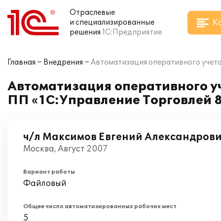
Отраслевые
К
и специализированные
решения
1С:Предприятие
Главная
Внедрения
Автоматизация оперативного учета
Автоматизация оперативного уч
ПП «1С:Управление Торговлей 
ч/л Максимов Евгений Александров
Москва, Август 2007
Вариант работы
Файловый
Общее число автоматизированных рабочих мест
5