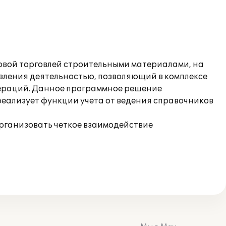
товой торговлей строительными материалами, на
вления деятельностью, позволяющий в комплексе
пераций. Данное программное решение
реализует функции учета от ведения справочников
организовать четкое взаимодействие