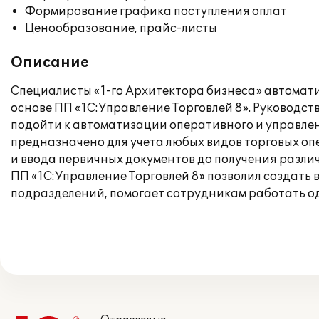
Формирование графика поступления оплат
Ценообразование, прайс-листы
Описание
Специалисты «1-го Архитектора бизнеса» автомати
основе ПП «1С:Управление Торговлей 8». Руководс
подойти к автоматизации оперативного и управле
предназначено для учета любых видов торговых оп
и ввода первичных документов до получения разли
ПП «1С:Управление Торговлей 8» позволил создать
подразделений, помогает сотрудникам работать о