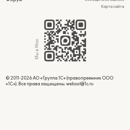
Карта сайта
Мы в Max
© 2011-2026 АО «Группа 1С» (правопреемник ООО
«1С»). Все права защищены.
websol@1c.ru