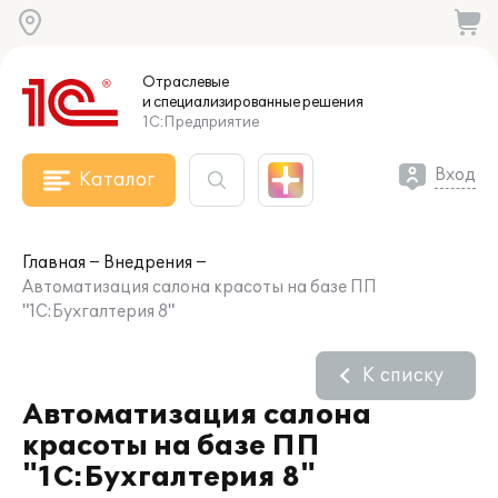
Отраслевые
и специализированные
решения
1С:Предприятие
Вход
Каталог
Главная
Внедрения
Автоматизация салона красоты на базе ПП
"1С:Бухгалтерия 8"
К списку
Автоматизация салона
красоты на базе ПП
"1С:Бухгалтерия 8"