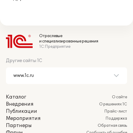
Отраслевые
и специализированные решения
1С:Предприятие
Другие сайты 1С
Каталог
О сайте
Внедрения
О решениях 1С
Публикации
Прайс-лист
Мероприятия
Поддержка
Партнеры
Обратная связь
Форум
Сообщить об ошибке