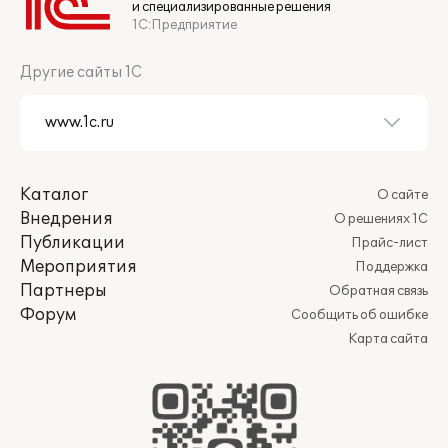
и специализированные решения
1С:Предприятие
Другие сайты 1С
Каталог
О сайте
Внедрения
О решениях 1С
Публикации
Прайс-лист
Мероприятия
Поддержка
Партнеры
Обратная связь
Форум
Сообщить об ошибке
Карта сайта