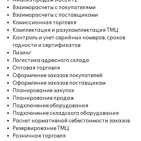
Анализ продаж ABC/XYZ
Взаиморасчеты с покупателями
Взаиморасчеты с поставщиками
Комиссионная торговля
Комплектация и разукомплектация ТМЦ
Контроль и учет серийных номеров, сроков
годности и сертификатов
Лизинг
Логистика адресного склада
Оптовая торговля
Оформление заказов покупателей
Оформление заказов поставщикам
Планирование закупок
Планирование продаж
Подключение оборудования
Подключение складского оборудования
Расчет нормативной себестоимости заказов
Резервирование ТМЦ
Розничная торговля