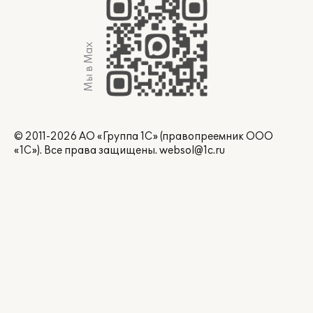
Мы в Max
© 2011-2026 АО «Группа 1С» (правопреемник ООО
«1С»). Все права защищены.
websol@1c.ru