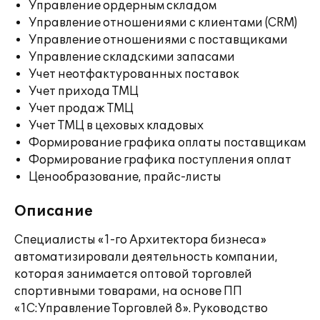
Управление ордерным складом
Управление отношениями с клиентами (CRM)
Управление отношениями с поставщиками
Управление складскими запасами
Учет неотфактурованных поставок
Учет прихода ТМЦ
Учет продаж ТМЦ
Учет ТМЦ в цеховых кладовых
Формирование графика оплаты поставщикам
Формирование графика поступления оплат
Ценообразование, прайс-листы
Описание
Специалисты «1-го Архитектора бизнеса»
автоматизировали деятельность компании,
которая занимается оптовой торговлей
спортивными товарами, на основе ПП
«1С:Управление Торговлей 8». Руководство