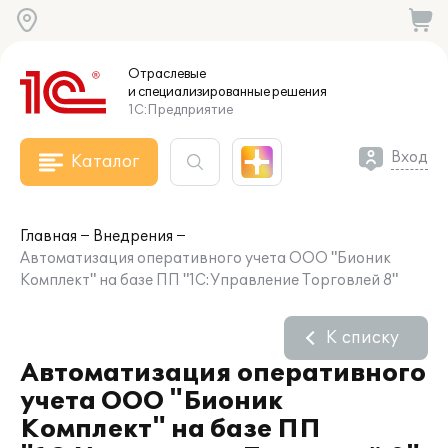
Отраслевые
и специализированные
решения
1С:Предприятие
Вход
Каталог
Главная
Внедрения
Автоматизация оперативного учета ООО "Бионик
Комплект" на базе ПП "1С:Управление Торговлей 8"
К списку
Автоматизация оперативного
учета ООО "Бионик
Комплект" на базе ПП