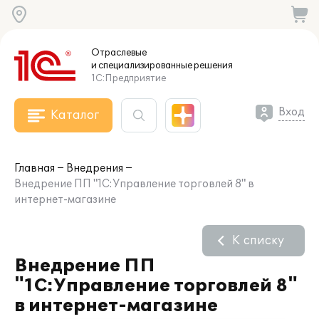
Отраслевые
и специализированные
решения
1С:Предприятие
Вход
Каталог
Главная
Внедрения
Внедрение ПП "1С:Управление торговлей 8" в
интернет-магазине
К списку
Внедрение ПП
"1С:Управление торговлей 8"
в интернет-магазине