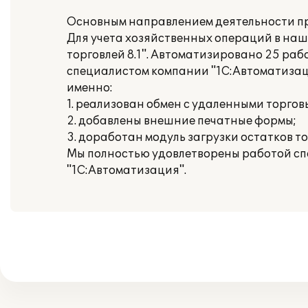
Основным направлением деятельности пр
Для учета хозяйственных операций в на
торговлей 8.1". Автоматизировано 25 раб
специалистом компании "1С:Автоматиза
именно:
1. реализован обмен с удаленными торгов
2. добавлены внешние печатные формы;
3. доработан модуль загрузки остатков т
Мы полностью удовлетворены работой сп
"1С:Автоматизация".