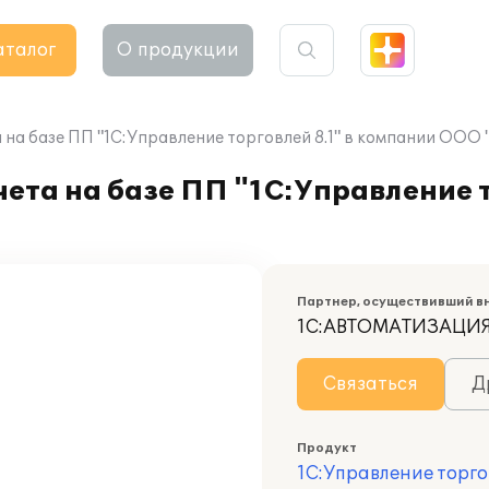
аталог
О продукции
на базе ПП "1С:Управление торговлей 8.1" в компании ООО 
ета на базе ПП "1С:Управление т
Партнер, осуществивший в
1С:АВТОМАТИЗАЦИ
Связаться
Д
Продукт
1С:Управление торго