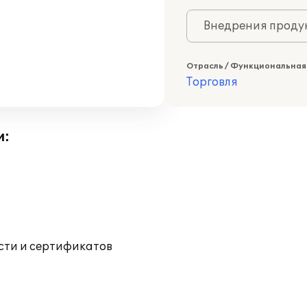
Внедрения продук
Отрасль / Функциональная
Торговля
и:
ости и сертификатов