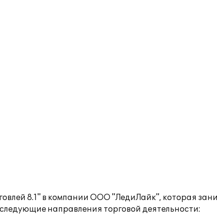
овлей 8.1" в компании ООО "ЛедиЛайк", которая зан
следующие направления торговой деятельности: