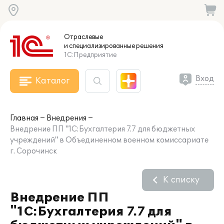
Отраслевые
и специализированные
решения
1С:Предприятие
Вход
Каталог
Главная
Внедрения
Внедрение ПП "1С:Бухгалтерия 7.7 для бюджетных
учреждений" в Объединенном военном комиссариате
г. Сорочинск
К списку
Внедрение ПП
"1С:Бухгалтерия 7.7 для