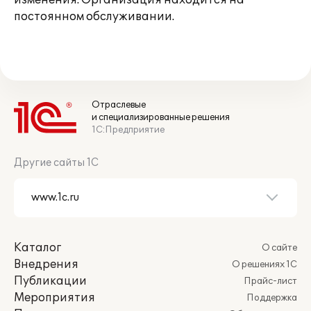
изменения. Организация находится на
постоянном обслуживании.
Отраслевые
и специализированные решения
1С:Предприятие
Другие сайты 1С
Каталог
О сайте
Внедрения
О решениях 1С
Публикации
Прайс-лист
Мероприятия
Поддержка