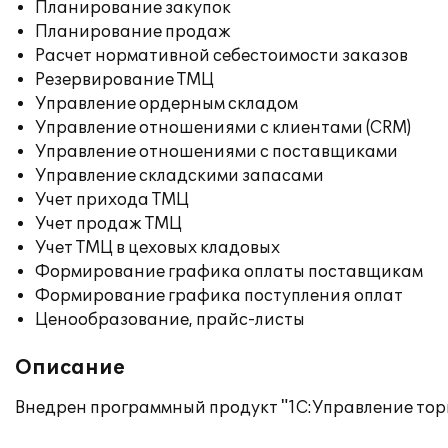
Планирование закупок
Планирование продаж
Расчет нормативной себестоимости заказов
Резервирование ТМЦ
Управление ордерным складом
Управление отношениями с клиентами (CRM)
Управление отношениями с поставщиками
Управление складскими запасами
Учет прихода ТМЦ
Учет продаж ТМЦ
Учет ТМЦ в цеховых кладовых
Формирование графика оплаты поставщикам
Формирование графика поступления оплат
Ценообразование, прайс-листы
Описание
Внедрен программный продукт "1С:Управление тор