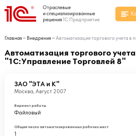
Отраслевые
К
и специализированные
решения
1С:Предприятие
Главная
Внедрения
Автоматизация торгового учета в 
Автоматизация торгового учета
"1С:Управление Торговлей 8"
ЗАО "ЭТА и К"
Москва, Август 2007
Вариант работы
Файловый
Общее число автоматизированных рабочих мест
1