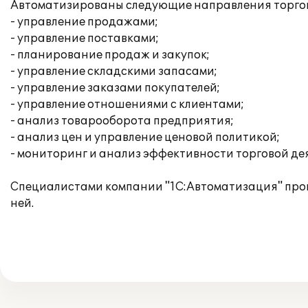
Автоматизированы следующие направления торгов
- управление продажами;
- управление поставками;
- планирование продаж и закупок;
- управление складскими запасами;
- управление заказами покупателей;
- управление отношениями с клиентами;
- анализ товарооборота предприятия;
- анализ цен и управление ценовой политикой;
- мониторинг и анализ эффективности торговой де
Специалистами компании "1С:Автоматизация" прои
ней.