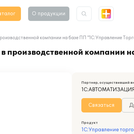
аталог
О продукции
производственной компании на базе ПП "1С:Управление Торг
 в производственной компании н
Партнер, осуществивший в
1С:АВТОМАТИЗАЦИ
Связаться
Д
Продукт
1С:Управление торго