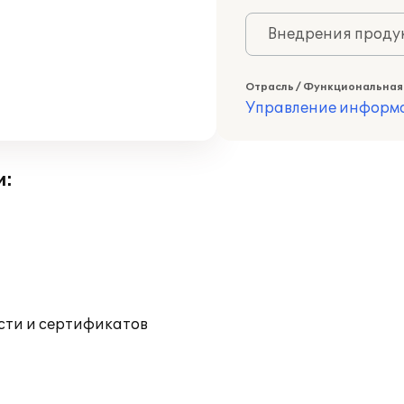
Внедрения продук
Отрасль / Функциональная
Управление информа
и:
ости и сертификатов