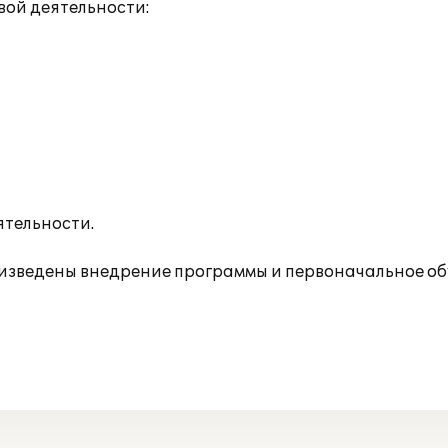
ой деятельности:
ятельности.
зведены внедрение программы и первоначальное об