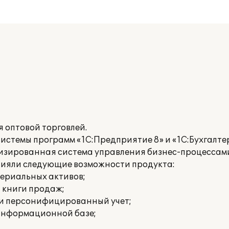
 оптовой торговлей.
истемы программ «1С:Предприятие 8» и «1С:Бухгалтер
изированная система управления бизнес-процессам
лияли следующие возможности продукта:
териальных активов;
и книги продаж;
 и персонифицированный учет;
 информационной базе;