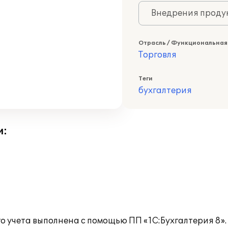
Внедрения продук
Отрасль / Функциональная
Торговля
Теги
бухгалтерия
и:
о учета выполнена с помощью ПП «1С:Бухгалтерия 8».