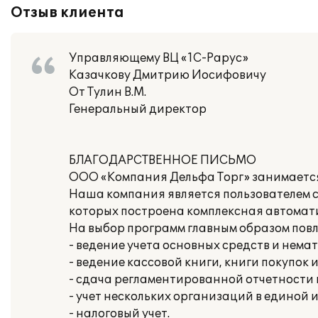
Отзыв клиента
Управляющему ВЦ «1С-Рарус»
Казачкову Дмитрию Иосифовичу
От Тулин В.М.
Генеральный директор
БЛАГОДАРСТВЕННОЕ ПИСЬМО
ООО «Компания Дельфа Торг» занимается
Наша компания является пользователем с
которых построена комплексная автомат
На выбор программ главным образом пов
- ведение учета основных средств и нема
- ведение кассовой книги, книги покупок 
- сдача регламентированной отчетности
- учет нескольких организаций в единой
- налоговый учет.