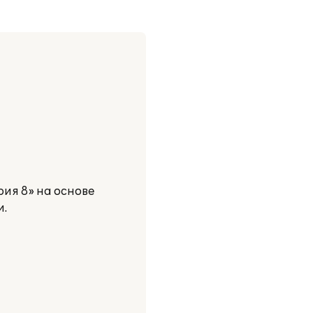
ия 8» на основе
и.