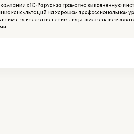
 компании «1С-Рарус» за грамотно выполненную инс
ание консультаций на хорошем профессиональном ур
ь внимательное отношение специалистов к пользоват
ми.