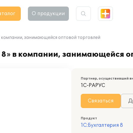
аталог
О продукции
в компании, занимающейся оптовой торговлей
 8» в компании, занимающейся о
Партнер, осуществивший в
1С-РАРУС
Связаться
Д
Продукт
1С:Бухгалтерия 8