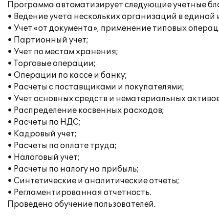
Программа автоматизирует следующие учетные бл
• Ведение учета нескольких организаций в единой
• Учет «от документа», применение типовых операц
• Партионный учет;
• Учет по местам хранения;
• Торговые операции;
• Операции по кассе и банку;
• Расчеты с поставщиками и покупателями;
• Учет основных средств и нематериальных активов
• Распределение косвенных расходов;
• Расчеты по НДС;
• Кадровый учет;
• Расчеты по оплате труда;
• Налоговый учет;
• Расчеты по налогу на прибыль;
• Синтетические и аналитические отчеты;
• Регламентированная отчетность.
Проведено обучение пользователей.