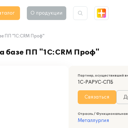
аталог
О продукции
азе ПП "1С:CRM Проф"
на базе ПП "1С:CRM Проф"
Партнер, осуществивший в
1С-РАРУС-СПБ
Связаться
Д
Отрасль / Функциональная
Металлургия