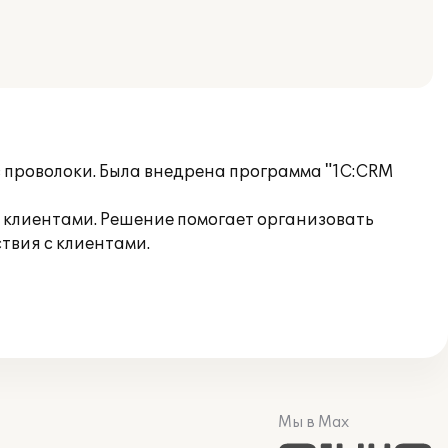
з проволоки. Была внедрена программа "1С:CRM
клиентами. Решение помогает организовать
твия с клиентами.
Мы в Max