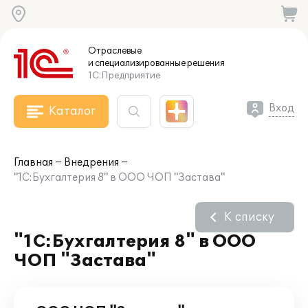
Отраслевые
и специализированные
решения
1С:Предприятие
Вход
Каталог
Главная
Внедрения
"1С:Бухгалтерия 8" в ООО ЧОП "Застава"
К списку
"1С:Бухгалтерия 8" в ООО
ЧОП "Застава"