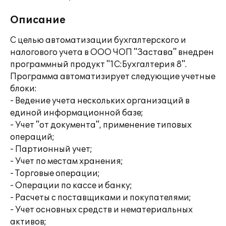
Описание
С целью автоматизации бухгалтерского и
налогового учета в ООО ЧОП "Застава" внедрен
программный продукт "1С:Бухгалтерия 8".
Программа автоматизирует следующие учетные
блоки:
- Ведение учета нескольких организаций в
единой информационной базе;
- Учет "от документа", применение типовых
операций;
- Партионный учет;
- Учет по местам хранения;
- Торговые операции;
- Операции по кассе и банку;
- Расчеты с поставщиками и покупателями;
- Учет основных средств и нематериальных
активов;