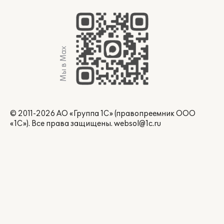
Мы в Max
© 2011-2026 АО «Группа 1С» (правопреемник ООО
«1С»). Все права защищены.
websol@1c.ru