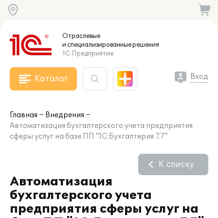
Отраслевые
и специализированные
решения
1С:Предприятие
Вход
Каталог
Главная
Внедрения
Автоматизация бухгалтерского учета предприятия
сферы услуг на базе ПП "1С:Бухгалтерия 7.7"
К списку
Автоматизация
бухгалтерского учета
предприятия сферы услуг на