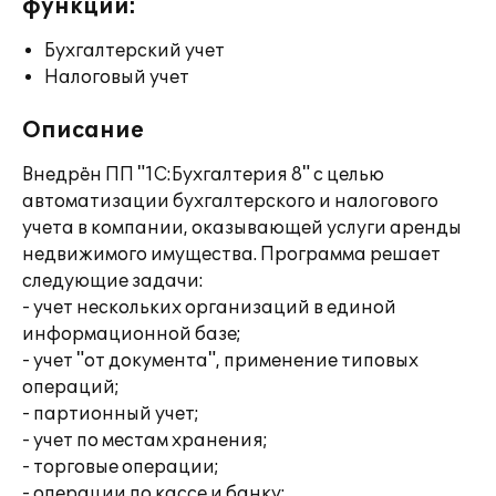
функции:
Бухгалтерский учет
Налоговый учет
Описание
Внедрён ПП "1С:Бухгалтерия 8" с целью
автоматизации бухгалтерского и налогового
учета в компании, оказывающей услуги аренды
недвижимого имущества. Программа решает
следующие задачи:
- учет нескольких организаций в единой
информационной базе;
- учет "от документа", применение типовых
операций;
- партионный учет;
- учет по местам хранения;
- торговые операции;
- операции по кассе и банку;