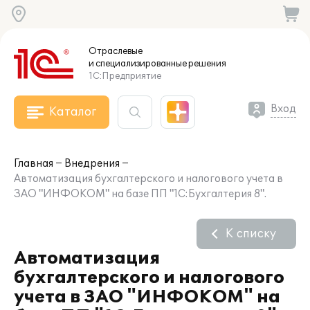
Отраслевые
и специализированные
решения
1С:Предприятие
Вход
Каталог
Главная
Внедрения
Автоматизация бухгалтерского и налогового учета в
ЗАО "ИНФОКОМ" на базе ПП "1С:Бухгалтерия 8".
К списку
Автоматизация
бухгалтерского и налогового
учета в ЗАО "ИНФОКОМ" на