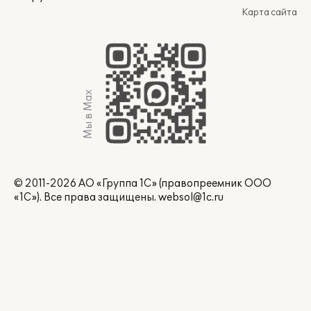
Карта сайта
Мы в Max
© 2011-2026 АО «Группа 1С» (правопреемник ООО
«1С»). Все права защищены.
websol@1c.ru