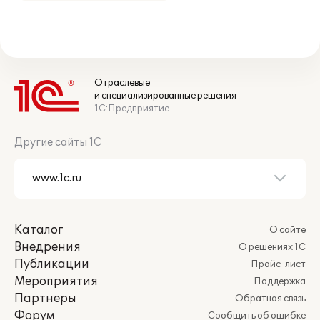
Отраслевые
и специализированные решения
1С:Предприятие
Другие сайты 1С
Каталог
О сайте
Внедрения
О решениях 1С
Публикации
Прайс-лист
Мероприятия
Поддержка
Партнеры
Обратная связь
Форум
Сообщить об ошибке