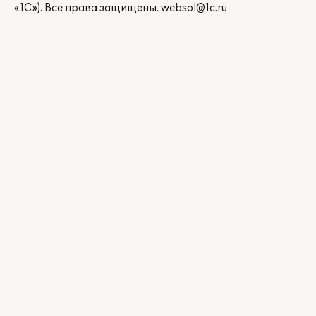
«1С»). Все права защищены.
websol@1c.ru