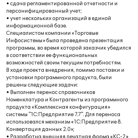
• сдача регламентированной отчетности и
персонифицированный учет;
• учет нескольких организаций в единой
информационной базе.
Специалистом компании «Торговые
Инфосистемы» была проведена презентация
программы, во время которой заказчик убедился
в соответствии ее функциональных
возможностей своим текущим потребностям.
В ходе проекта внедрения, помимо поставки и
установки программного продукта, были
решены следующие задачи:
• Выполнен перенос справочников
Номенклатура и Контрагенты из программного
продукта «Комплексная конфигурация»
системы "1С:Предприятие 7.7". Для переноса
использовался механизм «1С:Предприятие 8.
Конвертация данных 2.0»;
• Разработна внешняя печатная форма «КС-2»