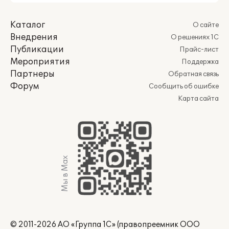
Каталог
О сайте
Внедрения
О решениях 1С
Публикации
Прайс-лист
Мероприятия
Поддержка
Партнеры
Обратная связь
Форум
Сообщить об ошибке
Карта сайта
Мы в Max
© 2011-2026 АО «Группа 1С» (правопреемник ООО