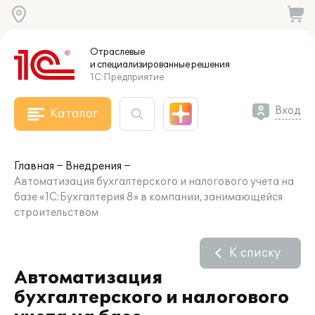
Отраслевые
и специализированные
решения
1С:Предприятие
Вход
Каталог
Главная
Внедрения
Автоматизация бухгалтерского и налогового учета на
базе «1С:Бухгалтерия 8» в компании, занимающейся
строительством
К списку
Автоматизация
бухгалтерского и налогового