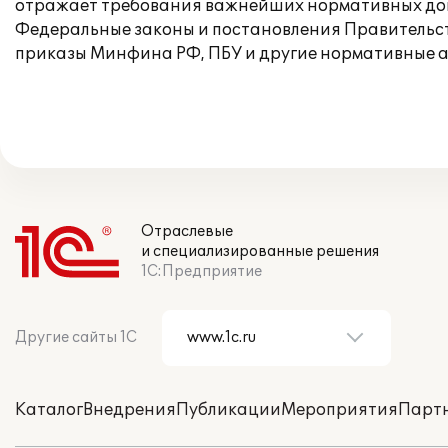
отражает требования важнейших нормативных док
Федеральные законы и постановления Правительс
приказы Минфина РФ, ПБУ и другие нормативные а
Отраслевые
и специализированные решения
1С:Предприятие
Другие сайты 1С
Каталог
Внедрения
Публикации
Мероприятия
Парт