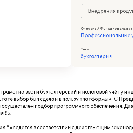
Внедрения продук
Отрасль / Функциональная
Профессиональные у
Теги
бухгалтерия
рамотно вести бухгалтерский и налоговой учёт у ин
ьтате выбор был сделан в пользу платформы «1С:Пред
я осуществлен подбор программного обеспечения. Дл
я 8».
ерия 8» ведется в соответствии с действующим закон