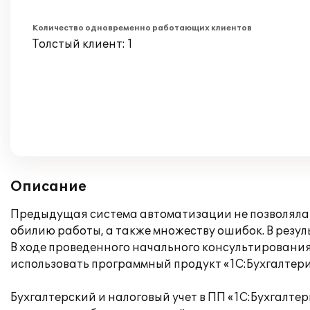
Количество одновременно работающих клиентов
Толстый клиент: 1
Описание
Предыдущая система автоматизации не позволяла г
обилию работы, а также множеству ошибок. В резул
В ходе проведенного начального консультировани
использовать программный продукт «1С:Бухгалтери
Бухгалтерский и налоговый учет в ПП «1С:Бухгалт