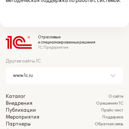
методическая поддержка по работе с системой.
Отраслевые
и специализированные решения
1С:Предприятие
Другие сайты 1С
Каталог
О сайте
Внедрения
О решениях 1С
Публикации
Прайс-лист
Мероприятия
Поддержка
Партнеры
Обратная связь