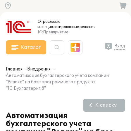
Отраслевые
и специализированные
решения
1С:Предприятие
Вход
Каталог
Главная
Внедрения
Автоматизация бухгалтерского учета компании
"Релакс" на базе программного продукта
"1С:Бухгалтерия 8"
К списку
Автоматизация
бухгалтерского учета