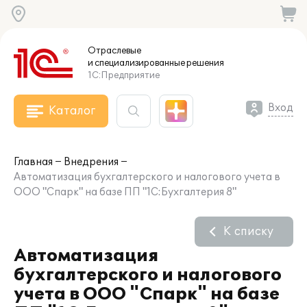
Отраслевые
и специализированные
решения
1С:Предприятие
Вход
Каталог
Главная
Внедрения
Автоматизация бухгалтерского и налогового учета в
ООО "Спарк" на базе ПП "1С:Бухгалтерия 8"
К списку
Автоматизация
бухгалтерского и налогового
учета в ООО "Спарк" на базе