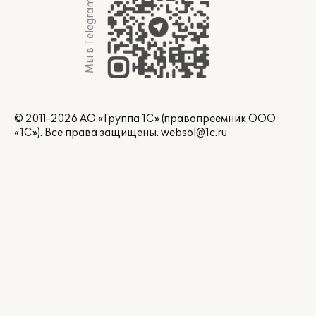
Мы в Telegram
© 2011-2026 АО «Группа 1С» (правопреемник ООО
«1С»). Все права защищены.
websol@1c.ru