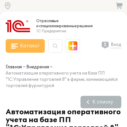
Отраслевые
и специализированные
решения
1С:Предприятие
Вход
Каталог
Главная
Внедрения
Автоматизация оперативного учета на базе ПП
"1С:Управление торговлей 8" в фирме, занимающейся
торговлей фурнитурой
К списку
Автоматизация оперативного
учета на базе ПП