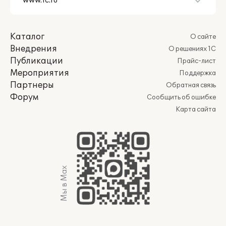
Каталог
О сайте
Внедрения
О решениях 1С
Публикации
Прайс-лист
Мероприятия
Поддержка
Партнеры
Обратная связь
Форум
Сообщить об ошибке
Карта сайта
Мы в Max