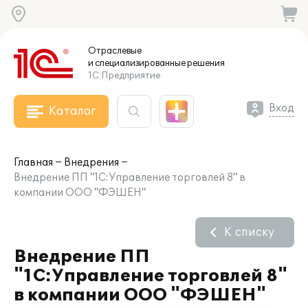
Отраслевые
и специализированные
решения
1С:Предприятие
Вход
Каталог
Главная
Внедрения
Внедрение ПП "1С:Управление торговлей 8" в
компании ООО "ФЭШЕН"
К списку
Внедрение ПП
"1С:Управление торговлей 8"
в компании ООО "ФЭШЕН"