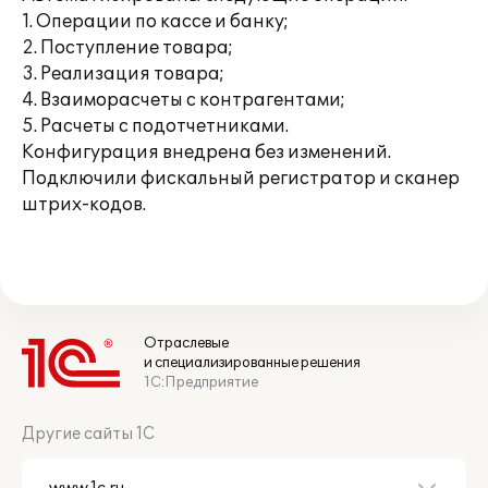
1. Операции по кассе и банку;
2. Поступление товара;
3. Реализация товара;
4. Взаиморасчеты с контрагентами;
5. Расчеты с подотчетниками.
Конфигурация внедрена без изменений.
Подключили фискальный регистратор и сканер
штрих-кодов.
Отраслевые
и специализированные решения
1С:Предприятие
Другие сайты 1С