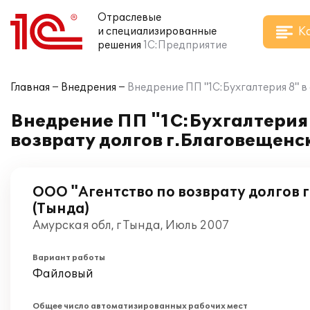
Отраслевые
К
и специализированные
решения
1С:Предприятие
Главная
Внедрения
Внедрение ПП "1С:Бухгалтерия 8" 
Внедрение ПП "1С:Бухгалтерия 
возврату долгов г.Благовещенс
ООО "Агентство по возврату долгов 
(Тында)
Амурская обл, г Тында, Июль 2007
Вариант работы
Файловый
Общее число автоматизированных рабочих мест