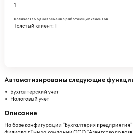
1
Количество одновременно работающих клиентов
Толстый клиент: 1
Автоматизированы следующие функци
Бухгалтерский учет
Налоговый учет
Описание
На базе конфигурации "Бухгалтерия предприятия" 
филиала г.Тында компании ООО "Агентство по возв