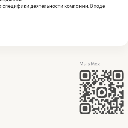
а специфики деятельности компании. В ходе
Мы в Max