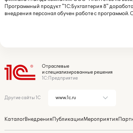
Программный продукт "1С:Бухгалтерия 8" доработа
внедрения персонал обучен работе с программой.
Отраслевые
и специализированные решения
1С:Предприятие
Другие сайты 1С
Каталог
Внедрения
Публикации
Мероприятия
Парт