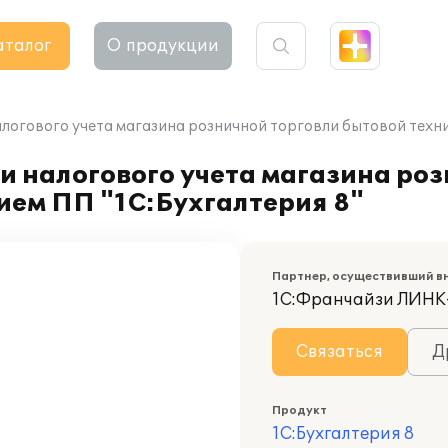
аталог
О продукции
логового учета магазина розничной торговли бытовой техни
и налогового учета магазина ро
ием ПП "1С:Бухгалтерия 8"
Партнер, осуществивший в
1С:Франчайзи ЛИН
Связаться
Д
Продукт
1С:Бухгалтерия 8