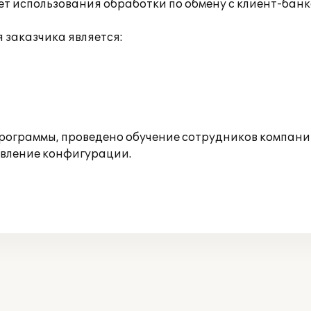
ет использования обработки по обмену с клиент-банк
заказчика является:
рограммы, проведено обучение сотрудников компани
овление конфигурации.