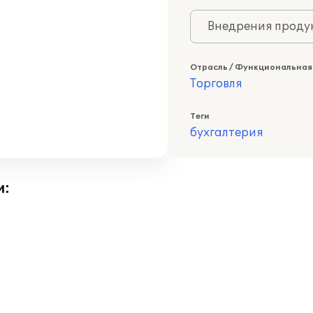
Внедрения продук
Отрасль / Функциональная
Торговля
Теги
бухгалтерия
и: