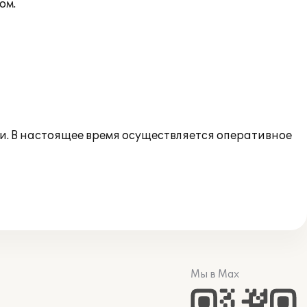
ом.
и. В настоящее время осуществляется оперативное
Мы в Max