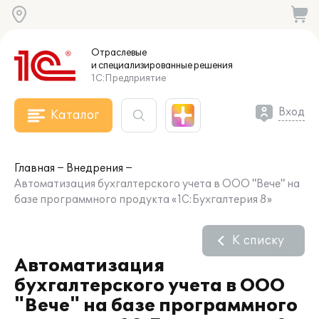
Отраслевые
и специализированные
решения
1С:Предприятие
Вход
Каталог
Главная
Внедрения
Автоматизация бухгалтерского учета в ООО "Вече" на
базе программного продукта «1С:Бухгалтерия 8»
К списку
Автоматизация
бухгалтерского учета в ООО
"Вече" на базе программного