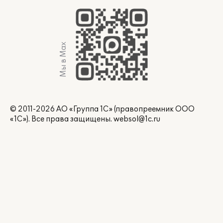
Мы в Max
© 2011-2026 АО «Группа 1С» (правопреемник ООО
«1С»). Все права защищены.
websol@1c.ru