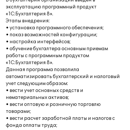
В бухгалтерии организации введен в
эксплуатацию программный продукт
«1C:Бухгалтерия 8».
Этапы внедрения:
• установка программного обеспечения;
• показ возможностей конфигурации;
• настройка интерфейсов;
• обучение бухгалтера основным приемам
работы с программным продуктом
«1С:Бухгалтерия 8».
Данная программа позволила
автоматизировать бухгалтерский и налоговый
учет следующим образом:
• вести учет основных средств и
нематериальных активов;
• вести оптовую и розничную торговлю
товарами;
• вести расчет заработной платы и налогов с
фонда оплаты труда;