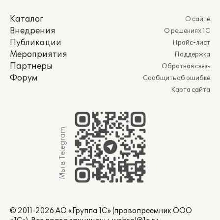
Каталог
О сайте
Внедрения
О решениях 1С
Публикации
Прайс-лист
Мероприятия
Поддержка
Партнеры
Обратная связь
Форум
Сообщить об ошибке
Карта сайта
Мы в Telegram
© 2011-2026 АО «Группа 1С» (правопреемник ООО