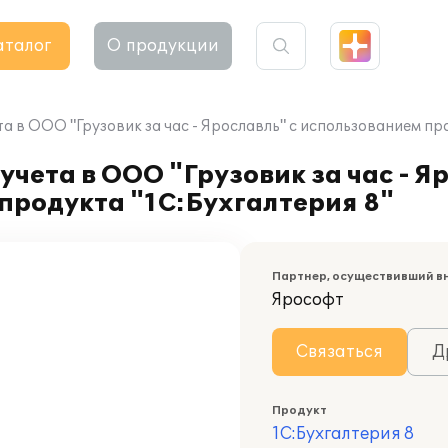
аталог
О продукции
а в ООО "Грузовик за час - Ярославль" с использованием пр
чета в ООО "Грузовик за час - Я
продукта "1С:Бухгалтерия 8"
Партнер, осуществивший в
Ярософт
Связаться
Д
Продукт
1С:Бухгалтерия 8