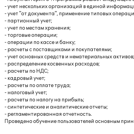
- учет нескольких организаций в единой информац
- учет "от документа", применение типовых операци
- партионный учет;
- учет по местам хранения;
- торговые операции;
- операции по кассе и банку;
- расчеты с поставщиками и покупателями;
- учет основных средств и нематериальных активов
- распределение косвенных расходов;
- расчеты по НДС;
- кадровый учет;
- расчеты по оплате труда;
- налоговый учет;
- расчеты по налогу на прибыль;
- синтетические и аналитические отчеты;
- регламентированная отчетность.
Проведено обучение пользователей основным прин