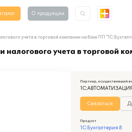
аталог
О продукции
логового учета в торговой компании на базе ПП "1С:Бухгалте
и налогового учета в торговой к
Партнер, осуществивший в
1С:АВТОМАТИЗАЦИ
Связаться
Д
Продукт
1С:Бухгалтерия 8