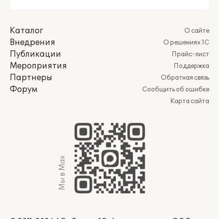
Каталог
О сайте
Внедрения
О решениях 1С
Публикации
Прайс-лист
Мероприятия
Поддержка
Партнеры
Обратная связь
Форум
Сообщить об ошибке
Карта сайта
Мы в Max