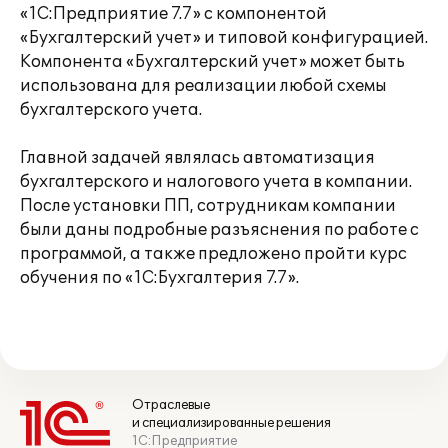
«1С:Предприятие 7.7» с компонентой
«Бухгалтерский учет» и типовой конфигурацией.
Компонента «Бухгалтерский учет» может быть
использована для реализации любой схемы
бухгалтерского учета.
Главной задачей являлась автоматизация
бухгалтерского и налогового учета в компании.
После установки ПП, сотрудникам компании
были даны подробные разъяснения по работе с
программой, а также предложено пройти курс
обучения по «1С:Бухгалтерия 7.7».
Отраслевые
и специализированные решения
1С:Предприятие