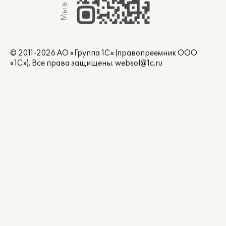
Мы в Max
© 2011-2026 АО «Группа 1С» (правопреемник ООО
«1С»). Все права защищены.
websol@1c.ru