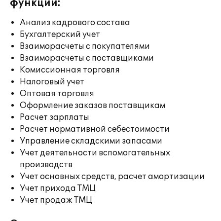
функции:
Анализ кадрового состава
Бухгалтерский учет
Взаиморасчеты с покупателями
Взаиморасчеты с поставщиками
Комиссионная торговля
Налоговый учет
Оптовая торговля
Оформление заказов поставщикам
Расчет зарплаты
Расчет нормативной себестоимости
Управление складскими запасами
Учет деятельности вспомогательных
производств
Учет основных средств, расчет амортизации
Учет прихода ТМЦ
Учет продаж ТМЦ