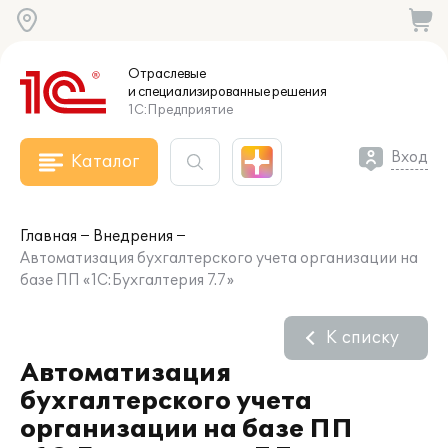
Отраслевые
и специализированные
решения
1С:Предприятие
Вход
Каталог
Главная
Внедрения
Автоматизация бухгалтерского учета организации на
базе ПП «1С:Бухгалтерия 7.7»
К списку
Автоматизация
бухгалтерского учета
организации на базе ПП