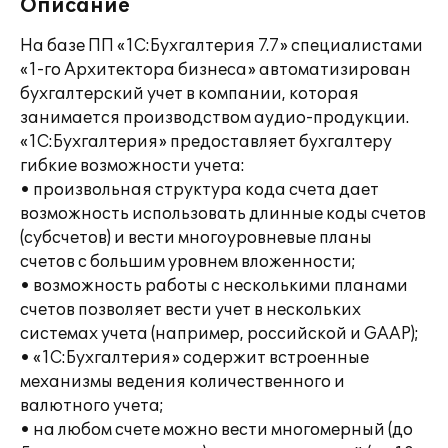
Описание
На базе ПП «1С:Бухгалтерия 7.7» специалистами
«1-го Архитектора бизнеса» автоматизирован
бухгалтерский учет в компании, которая
занимается производством аудио-продукции.
«1С:Бухгалтерия» предоставляет бухгалтеру
гибкие возможности учета:
• произвольная структура кода счета дает
возможность использовать длинные коды счетов
(субсчетов) и вести многоуровневые планы
счетов с большим уровнем вложенности;
• возможность работы с несколькими планами
счетов позволяет вести учет в нескольких
системах учета (например, российской и GAAP);
• «1С:Бухгалтерия» содержит встроенные
механизмы ведения количественного и
валютного учета;
• на любом счете можно вести многомерный (до