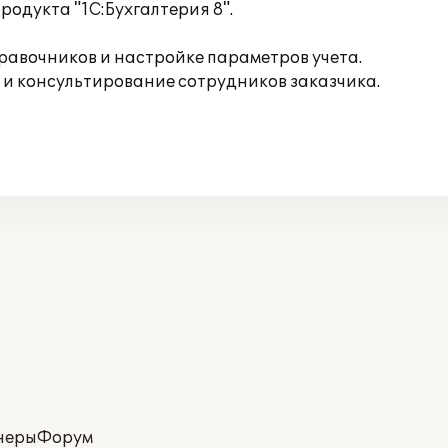
одукта "1С:Бухгалтерия 8".
равочников и настройке параметров учета.
 и консультирование сотрудников заказчика.
неры
Форум