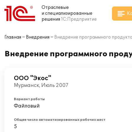
Отраслевые
К
и специализированные
решения
1С:Предприятие
Главная
Внедрения
Внедрение программного продукта 
Внедрение программного продук
ООО "Экос"
Мурманск, Июль 2007
Вариант работы
Файловый
Общее число автоматизированных рабочих мест
5