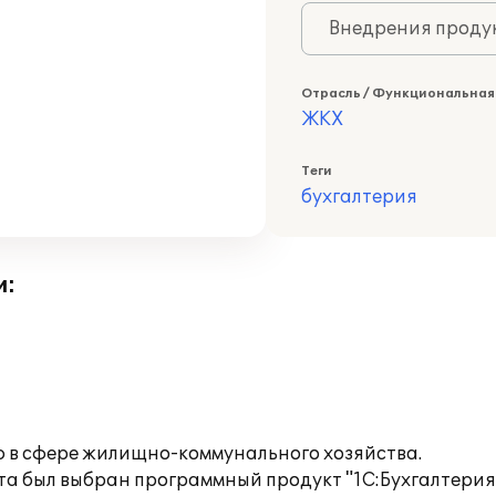
Внедрения продук
Отрасль / Функциональная
ЖКХ
Теги
бухгалтерия
и:
ю в сфере жилищно-коммунального хозяйства.
ета был выбран программный продукт "1С:Бухгалтерия 