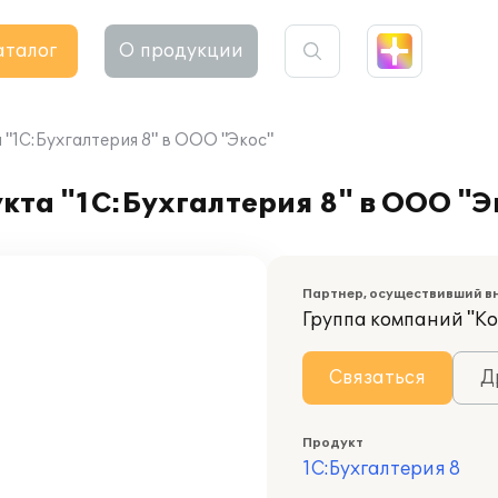
аталог
О продукции
"1С:Бухгалтерия 8" в ООО "Экос"
та "1С:Бухгалтерия 8" в ООО "Э
Партнер, осуществивший в
Группа компаний "К
Связаться
Д
Продукт
1С:Бухгалтерия 8