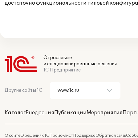
достаточно функциональности типовой конфигура
Отраслевые
и специализированные решения
1С:Предприятие
Другие сайты 1С
Каталог
Внедрения
Публикации
Мероприятия
Парт
О сайте
О решениях 1С
Прайс-лист
Поддержка
Обратная связь
Сообщ