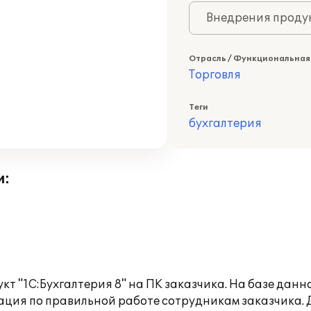
Внедрения продук
Отрасль / Функциональная
Торговля
Теги
бухгалтерия
и:
т "1С:Бухгалтерия 8" на ПК заказчика. На базе дан
ция по правильной работе сотрудникам заказчика. Д