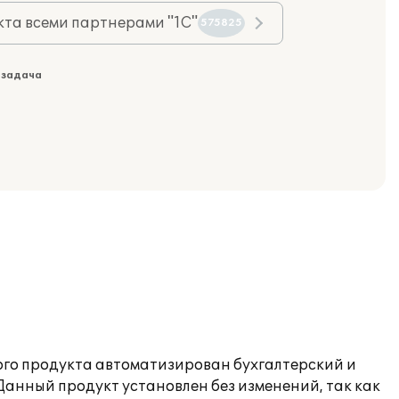
та всеми партнерами "1С"
575825
 задача
ного продукта автоматизирован бухгалтерский и
анный продукт установлен без изменений, так как