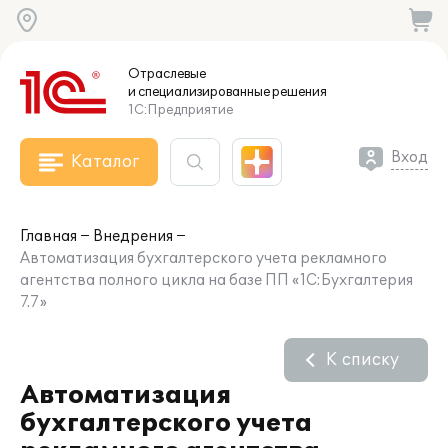
Отраслевые
и специализированные
решения
1С:Предприятие
Вход
Каталог
Главная
Внедрения
Автоматизация бухгалтерского учета рекламного
агентства полного цикла на базе ПП «1С:Бухгалтерия
7.7»
К списку
Автоматизация
бухгалтерского учета