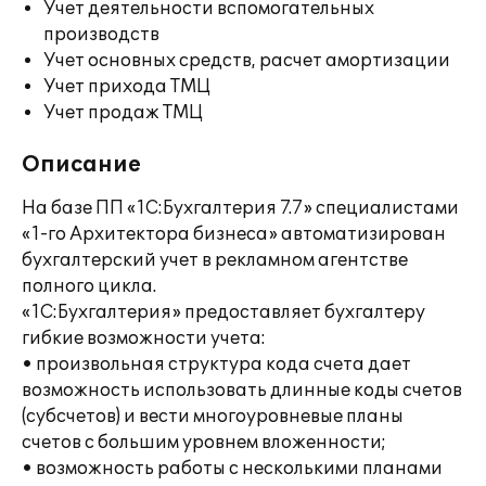
Учет деятельности вспомогательных
производств
Учет основных средств, расчет амортизации
Учет прихода ТМЦ
Учет продаж ТМЦ
Описание
На базе ПП «1С:Бухгалтерия 7.7» специалистами
«1-го Архитектора бизнеса» автоматизирован
бухгалтерский учет в рекламном агентстве
полного цикла.
«1С:Бухгалтерия» предоставляет бухгалтеру
гибкие возможности учета:
• произвольная структура кода счета дает
возможность использовать длинные коды счетов
(субсчетов) и вести многоуровневые планы
счетов с большим уровнем вложенности;
• возможность работы с несколькими планами