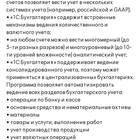
счетов позволяет вести учет в нескольких
системах учета (например, российской и GAAP);
• «1С:Бухгалтерия» содержит встроенные
механизмы ведения количественного и
валютного учета;
• на любом счете можно вести многомерный (до
5-ти разных разрезов) и многоуровневый (до 10-
ти уровней вложенности) аналитический учет;
• «1С:Бухгалтерия» поддерживает ведение
консолидированного учета, поэтому может
применяться в централизованных бухгалтериях.
Программа позволяет автоматизировать
ведение всех разделов бухгалтерского учета:
• операции по банку и кассе
• основные средства и нематериальные активы
• материалы
• товары и услуги, выполнение работ
• учет производства продукции
• учет валютных операций