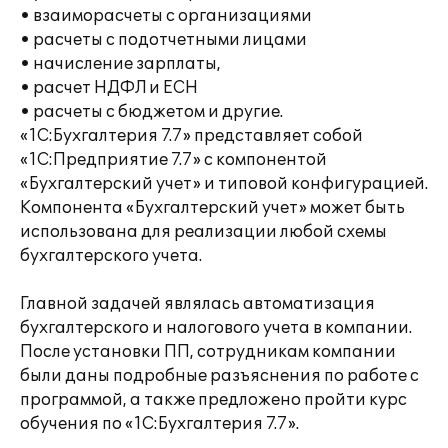
• взаиморасчеты с организациями
• расчеты с подотчетными лицами
• начисление зарплаты,
• расчет НДФЛ и ЕСН
• расчеты с бюджетом и другие.
«1С:Бухгалтерия 7.7» представляет собой
«1С:Предприятие 7.7» с компонентой
«Бухгалтерский учет» и типовой конфигурацией.
Компонента «Бухгалтерский учет» может быть
использована для реализации любой схемы
бухгалтерского учета.
Главной задачей являлась автоматизация
бухгалтерского и налогового учета в компании.
После установки ПП, сотрудникам компании
были даны подробные разъяснения по работе с
программой, а также предложено пройти курс
обучения по «1С:Бухгалтерия 7.7».