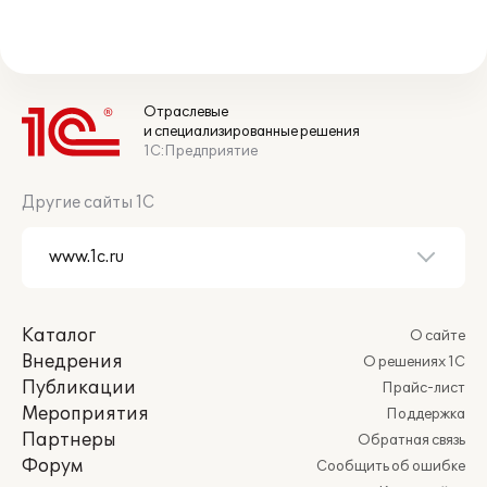
Отраслевые
и специализированные решения
1С:Предприятие
Другие сайты 1С
Каталог
О сайте
Внедрения
О решениях 1С
Публикации
Прайс-лист
Мероприятия
Поддержка
Партнеры
Обратная связь
Форум
Сообщить об ошибке