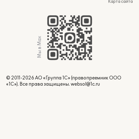
Карта сайта
Мы в Max
© 2011-2026 АО «Группа 1С» (правопреемник ООО
«1С»). Все права защищены.
websol@1c.ru