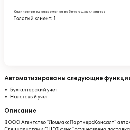
Количество одновременно работающих клиентов
Толстый клиент: 1
Автоматизированы следующие функци
Бухгалтерский учет
Налоговый учет
Описание
В ООО Агентство "ЛоммаксПартнерсКонсалт" автома
Специалистами ОЦ "Фюзис" осущесвлена поставка и