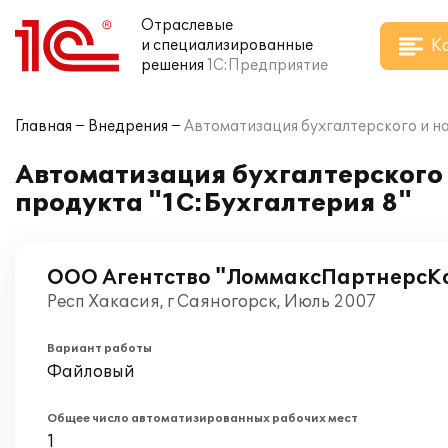
Отраслевые
К
и специализированные
решения
1С:Предприятие
Главная
Внедрения
Автоматизация бухгалтерского и на
Автоматизация бухгалтерского 
продукта "1С:Бухгалтерия 8"
ООО Агентство "ЛоммаксПартнерсК
Респ Хакасия, г Саяногорск, Июль 2007
Вариант работы
Файловый
Общее число автоматизированных рабочих мест
1