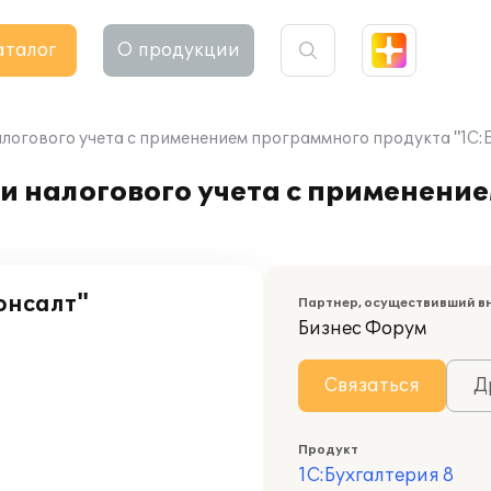
аталог
О продукции
логового учета с применением программного продукта "1С:Б
и налогового учета с применени
онсалт"
Партнер, осуществивший в
Бизнес Форум
Связаться
Д
Продукт
1С:Бухгалтерия 8