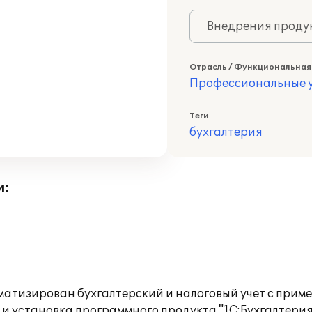
Внедрения продук
Отрасль / Функциональная
Профессиональные у
Теги
бухгалтерия
и:
тизирован бухгалтерский и налоговый учет с примен
 установка программного продукта "1С:Бухгалтерия 