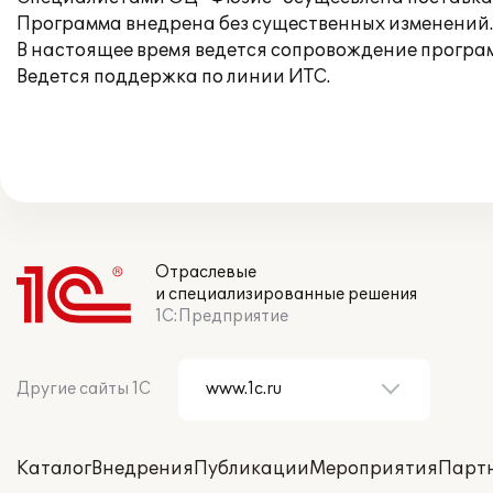
Программа внедрена без существенных изменений.
В настоящее время ведется сопровождение програм
Ведется поддержка по линии ИТС.
Отраслевые
и специализированные решения
1С:Предприятие
Другие сайты 1С
Каталог
Внедрения
Публикации
Мероприятия
Парт