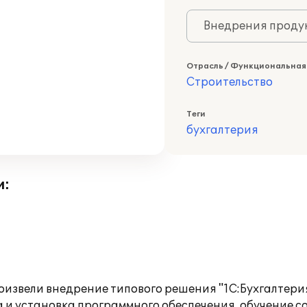
Внедрения продук
Отрасль / Функциональная
Строительство
Теги
бухгалтерия
и:
извели внедрение типового решения "1С:Бухгалтерия
а и установка программного обеспечения, обучение с