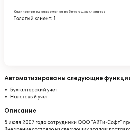
Количество одновременно работающих клиентов
Толстый клиент: 1
Автоматизированы следующие функци
Бухгалтерский учет
Налоговый учет
Описание
5 июля 2007 года сотрудники ООО "АйТи-Софт" про
Внедрение состояло из следующих этапов: поставк