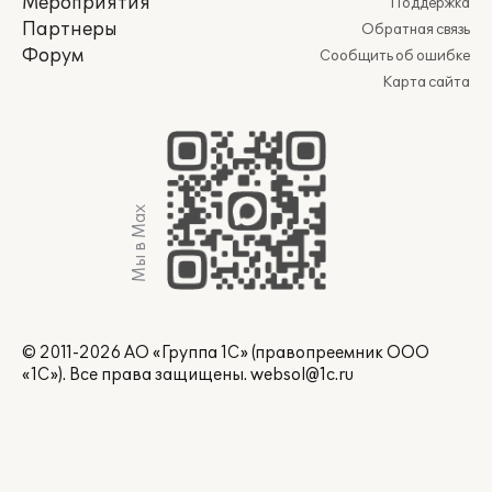
Мероприятия
Поддержка
Партнеры
Обратная связь
Форум
Сообщить об ошибке
Карта сайта
Мы в Max
© 2011-2026 АО «Группа 1С» (правопреемник ООО
«1С»). Все права защищены.
websol@1c.ru