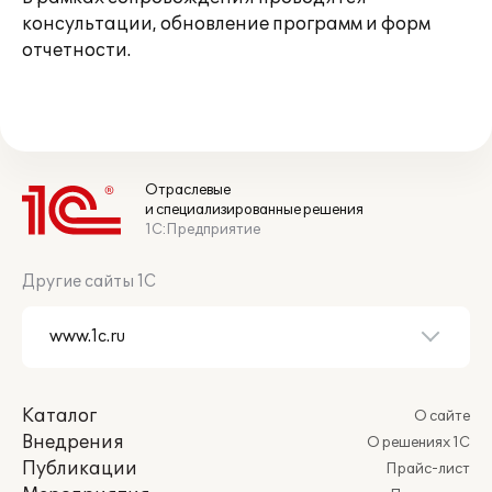
консультации, обновление программ и форм
отчетности.
Отраслевые
и специализированные решения
1С:Предприятие
Другие сайты 1С
Каталог
О сайте
Внедрения
О решениях 1С
Публикации
Прайс-лист