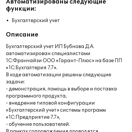
Автоматизированы следующие
функции:
Бухгалтерский учет
Описание
Бухгалтерский учет ИП Бубнова Д.А.
автоматизирован специалистами
1С:Франчайзи ООО «Гарант-Плюс» на базе ПП
«1С:Бухгалтерия 7.7».
В ходе автоматизации решены следующие
задачи:
- демонстрация, помощь в выборе и поставка
программного продукта,
- внедрение типовой конфигурации
«Бухгалтерский учет» системы программ
«1С:Предприятие 7.7»,
- обучение пользователей.
В рамках сопровождения проводятся