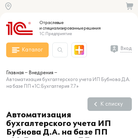
Отраслевые
и специализированные
решения
1С:Предприятие
Вход
Каталог
Главная
Внедрения
Автоматизация бухгалтерского учета ИП Бубнова Д.А.
на базе ПП «1С:Бухгалтерия 7.7»
К списку
Автоматизация
бухгалтерского учета ИП
Бубнова Д.А. на базе ПП