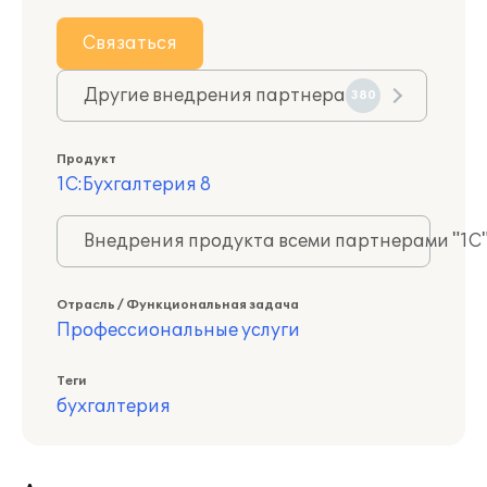
Связаться
Другие внедрения партнера
380
Продукт
1С:Бухгалтерия 8
Внедрения продукта всеми партнерами "1С
Отрасль / Функциональная задача
Профессиональные услуги
Теги
бухгалтерия