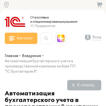
Отраслевые
и специализированные
решения
1С:Предприятие
Вход
Каталог
Главная
Внедрения
Автоматизация бухгалтерского учета в
производственной компании на базе ПП
"1С:Бухгалтерия 8".
К списку
Автоматизация
бухгалтерского учета в