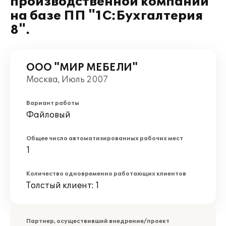
производственной компании
на базе ПП "1С:Бухгалтерия
8".
ООО "МИР МЕБЕЛИ"
Москва, Июль 2007
Вариант работы
Файловый
Общее число автоматизированных рабочих мест
1
Количество одновременно работающих клиентов
Толстый клиент: 1
Партнер, осуществивший внедрение/проект