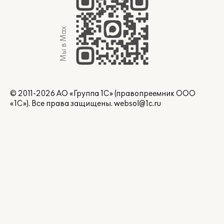
Мы в Max
© 2011-2026 АО «Группа 1С» (правопреемник ООО
«1С»). Все права защищены.
websol@1c.ru